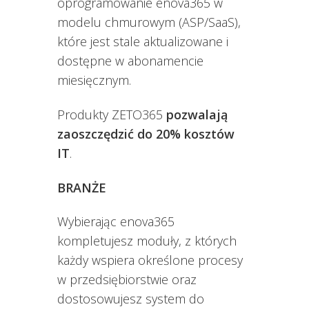
oprogramowanie enova365 w
modelu chmurowym (ASP/SaaS),
które jest stale aktualizowane i
dostępne w abonamencie
miesięcznym.
Produkty ZETO365
pozwalają
zaoszczędzić do 20% kosztów
IT
.
BRANŻE
Wybierając enova365
kompletujesz moduły, z których
każdy wspiera określone procesy
w przedsiębiorstwie oraz
dostosowujesz system do