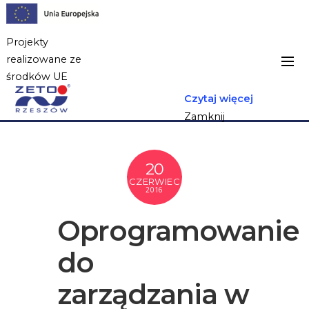
Projekty
realizowane ze
środków UE
Czytaj więcej
Zamknij
20
CZERWIEC
2016
Oprogramowanie
do
zarządzania w