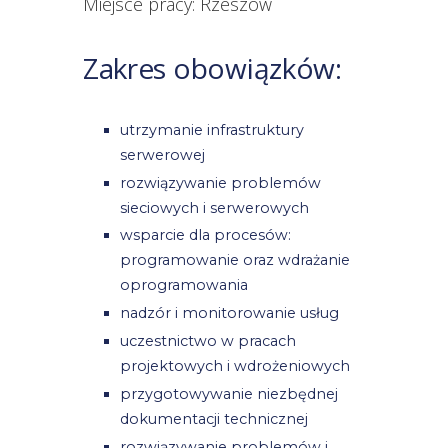
Miejsce pracy: Rzeszów
Zakres obowiązków:
utrzymanie infrastruktury
serwerowej
rozwiązywanie problemów
sieciowych i serwerowych
wsparcie dla procesów:
programowanie oraz wdrażanie
oprogramowania
nadzór i monitorowanie usług
uczestnictwo w pracach
projektowych i wdrożeniowych
przygotowywanie niezbędnej
dokumentacji technicznej
rozwiązywanie problemów i