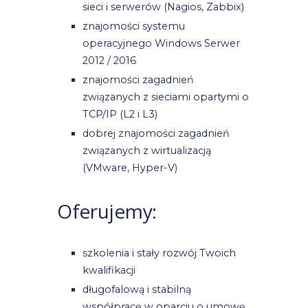
sieci i serwerów (Nagios, Zabbix)
znajomości systemu
operacyjnego Windows Serwer
2012 / 2016
znajomości zagadnień
związanych z sieciami opartymi o
TCP/IP (L2 i L3)
dobrej znajomości zagadnień
związanych z wirtualizacją
(VMware, Hyper-V)
Oferujemy:
szkolenia i stały rozwój Twoich
kwalifikacji
długofalową i stabilną
współpracę w oparciu o umowę