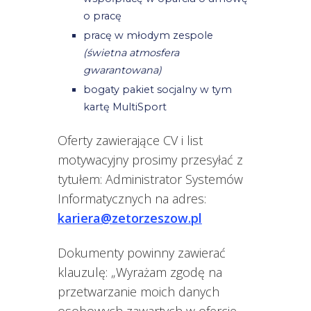
o pracę
pracę w młodym zespole
(świetna atmosfera
gwarantowana)
bogaty pakiet socjalny w tym
kartę MultiSport
Oferty zawierające CV i list
motywacyjny prosimy przesyłać z
tytułem: Administrator Systemów
Informatycznych na adres:
kariera@zetorzeszow.pl
Dokumenty powinny zawierać
klauzulę: „Wyrażam zgodę na
przetwarzanie moich danych