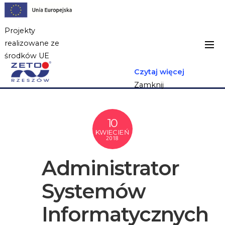
Projekty
realizowane ze
środków UE
Czytaj więcej
Zamknij
10
KWIECIEŃ
2018
Administrator
Systemów
Informatycznych